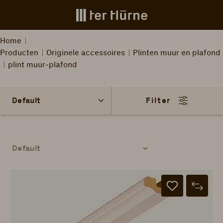
Skip to main content
Home
Producten
Originele accessoires
Plinten muur en plafond
plint muur-plafond
Filter