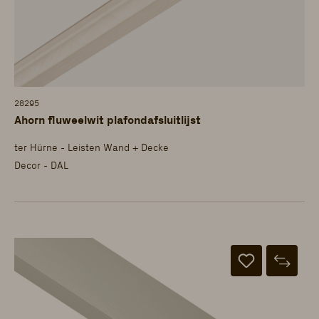
28295
Ahorn fluweelwit plafondafsluitlijst
ter Hürne - Leisten Wand + Decke
Decor - DAL