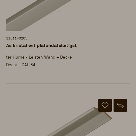
1101140205
As kristal wit plafondafsluitlijst
ter Hürne - Leisten Wand + Decke
Decor - DAL 34