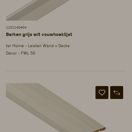
1101140404
Berken grijs wit vouwhoeklijst
ter Hürne - Leisten Wand + Decke
Decor - FWL 50