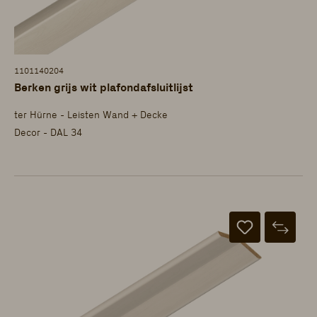
1101140204
Berken grijs wit plafondafsluitlijst
ter Hürne - Leisten Wand + Decke
Decor - DAL 34