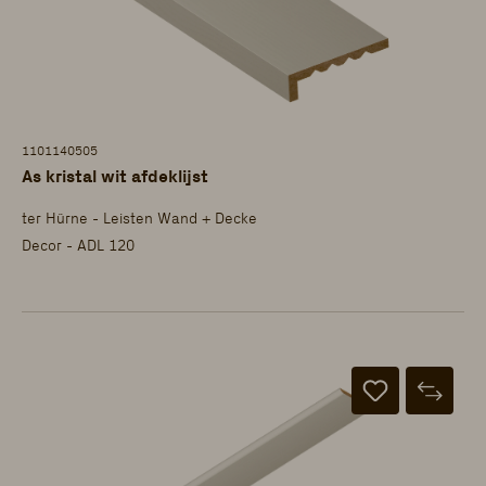
1101140505
As kristal wit afdeklijst
ter Hürne - Leisten Wand + Decke
Decor - ADL 120