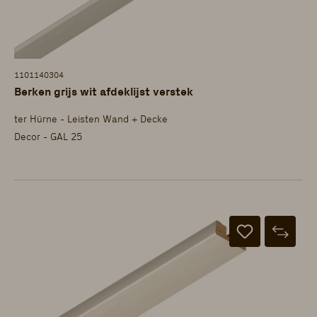
1101140304
Berken grijs wit afdeklijst verstek
ter Hürne - Leisten Wand + Decke
Decor - GAL 25