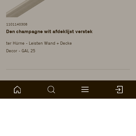
1101140308
Den champagne wit afdeklijst verstek
ter Hürne - Leisten Wand + Decke
Decor - GAL 25