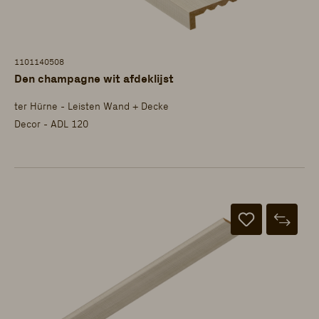
1101140508
Den champagne wit afdeklijst
ter Hürne - Leisten Wand + Decke
Decor - ADL 120