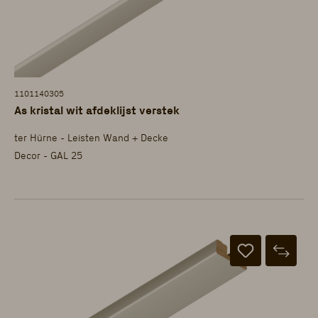
1101140305
As kristal wit afdeklijst verstek
ter Hürne - Leisten Wand + Decke
Decor - GAL 25